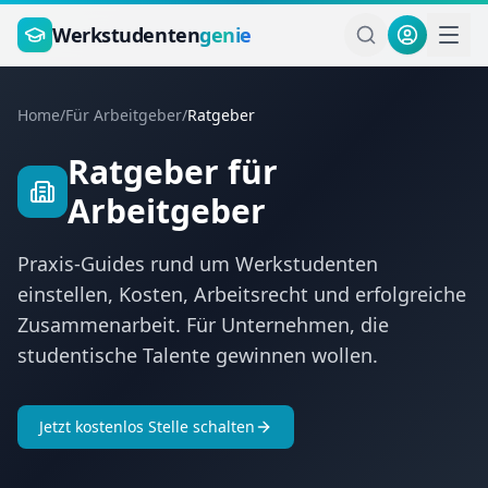
Zum Hauptinhalt springen
Werkstudenten
genie
Home
/
Für Arbeitgeber
/
Ratgeber
Ratgeber für
Arbeitgeber
Praxis-Guides rund um Werkstudenten
einstellen, Kosten, Arbeitsrecht und erfolgreiche
Zusammenarbeit. Für Unternehmen, die
studentische Talente gewinnen wollen.
Jetzt kostenlos Stelle schalten