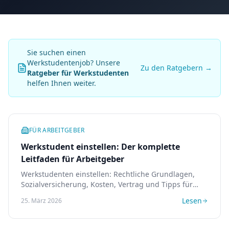
Sie suchen einen
Werkstudentenjob? Unsere
Zu den Ratgebern →
Ratgeber für Werkstudenten
helfen Ihnen weiter.
FÜR ARBEITGEBER
Werkstudent einstellen: Der komplette
Leitfaden für Arbeitgeber
Werkstudenten einstellen: Rechtliche Grundlagen,
Sozialversicherung, Kosten, Vertrag und Tipps für
eine erfolgreiche Zusammenarbeit. Der Praxis-Guide.
Lesen
25. März 2026