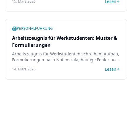
Lesen
15. März 2026
PERSONALFÜHRUNG
Arbeitszeugnis für Werkstudenten: Muster &
Formulierungen
Arbeitszeugnis für Werkstudenten schreiben: Aufbau,
Formulierungen nach Notenskala, häufige Fehler und
ein Muster-Zeugnis als Vorlage.
Lesen
14. März 2026