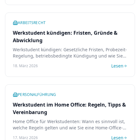
ARBEITSRECHT
Werkstudent kündigen: Fristen, Gründe &
Abwicklung
Werkstudent kündigen: Gesetzliche Fristen, Probezeit-
Regelung, betriebsbedingte Kündigung und wie Sie
den Prozess sauber abwickeln.
Lesen
18. März 2026
PERSONALFÜHRUNG
Werkstudent im Home Office: Regeln, Tipps &
Vereinbarung
Home Office für Werkstudenten: Wann es sinnvoll ist,
welche Regeln gelten und wie Sie eine Home-Office-
Vereinbarung gestalten.
Lesen
17. März 2026