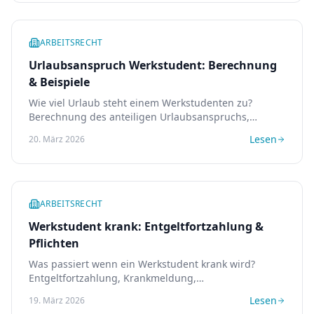
ARBEITSRECHT
Urlaubsanspruch Werkstudent: Berechnung
& Beispiele
Wie viel Urlaub steht einem Werkstudenten zu?
Berechnung des anteiligen Urlaubsanspruchs,
Beispiele und häufige Fehler bei der Urlaubsplanung.
Lesen
20. März 2026
ARBEITSRECHT
Werkstudent krank: Entgeltfortzahlung &
Pflichten
Was passiert wenn ein Werkstudent krank wird?
Entgeltfortzahlung, Krankmeldung,
Nachweispflichten und was Sie als Arbeitgeber
Lesen
19. März 2026
beachten müssen.