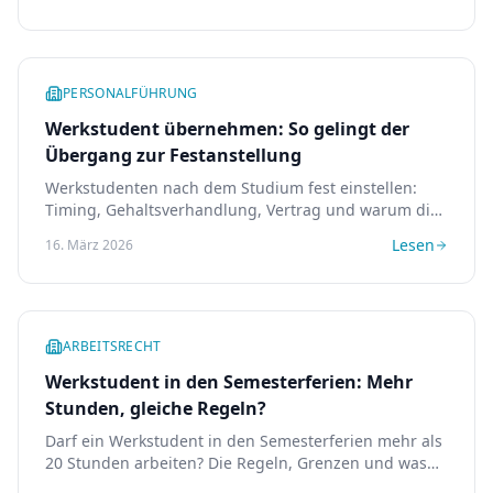
PERSONALFÜHRUNG
Werkstudent übernehmen: So gelingt der
Übergang zur Festanstellung
Werkstudenten nach dem Studium fest einstellen:
Timing, Gehaltsverhandlung, Vertrag und warum die
Übernahme die beste Recruiting-Strategie ist.
Lesen
16. März 2026
ARBEITSRECHT
Werkstudent in den Semesterferien: Mehr
Stunden, gleiche Regeln?
Darf ein Werkstudent in den Semesterferien mehr als
20 Stunden arbeiten? Die Regeln, Grenzen und was
Sie als Arbeitgeber beachten müssen.