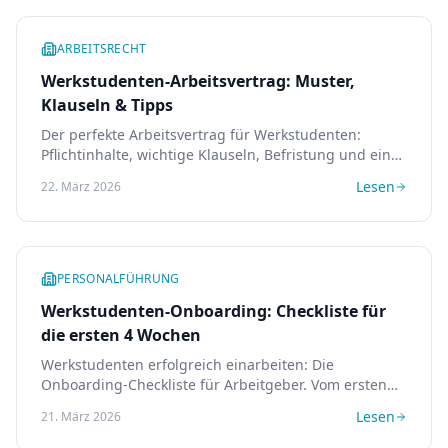
ARBEITSRECHT
Werkstudenten-Arbeitsvertrag: Muster,
Klauseln & Tipps
Der perfekte Arbeitsvertrag für Werkstudenten:
Pflichtinhalte, wichtige Klauseln, Befristung und ein
Praxis-Leitfaden für Arbeitgeber.
Lesen
22. März 2026
PERSONALFÜHRUNG
Werkstudenten-Onboarding: Checkliste für
die ersten 4 Wochen
Werkstudenten erfolgreich einarbeiten: Die
Onboarding-Checkliste für Arbeitgeber. Vom ersten
Tag bis zur selbstständigen Arbeit in 4 Wochen.
Lesen
21. März 2026