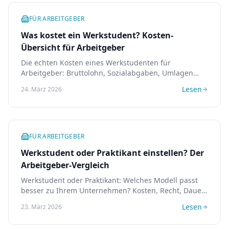
FÜR ARBEITGEBER
Was kostet ein Werkstudent? Kosten-
Übersicht für Arbeitgeber
Die echten Kosten eines Werkstudenten für
Arbeitgeber: Bruttolohn, Sozialabgaben, Umlagen
und versteckte Kosten. Mit Rechenbeispielen und
Lesen
24. März 2026
Vergleich zu Festanstellung.
FÜR ARBEITGEBER
Werkstudent oder Praktikant einstellen? Der
Arbeitgeber-Vergleich
Werkstudent oder Praktikant: Welches Modell passt
besser zu Ihrem Unternehmen? Kosten, Recht, Dauer
und Einsatzmöglichkeiten im Vergleich für
Lesen
23. März 2026
Arbeitgeber.