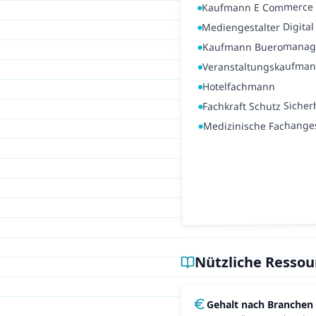
Kaufmann E Commerce
Mediengestalter Digital 
Kaufmann Bueromana
Veranstaltungskaufma
Hotelfachmann
Fachkraft Schutz Sicher
Medizinische Fachanges
Nützliche Resso
Gehalt nach Branchen