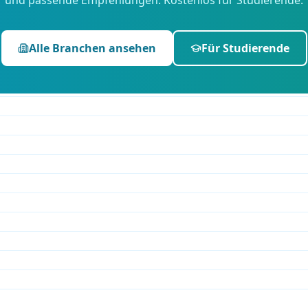
und passende Empfehlungen. Kostenlos für Studierende.
Alle Branchen ansehen
Für Studierende