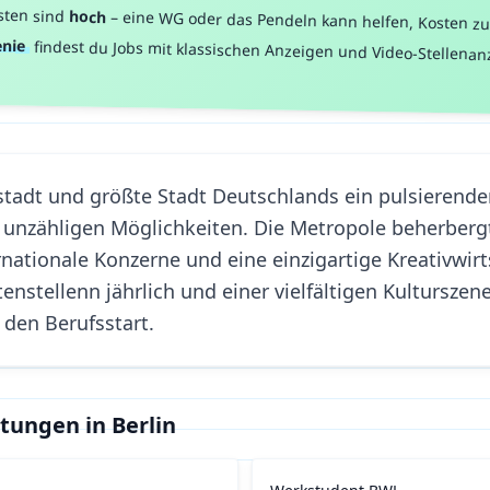
sten sind
hoch
–
eine WG oder das Pendeln kann helfen, Kosten zu
nie
findest du Jobs mit klassischen Anzeigen und Video-Stellenanz
tstadt und größte Stadt Deutschlands ein pulsierende
unzähligen Möglichkeiten. Die Metropole beherbergt
rnationale Konzerne und eine einzigartige Kreativwirt
nstellenn jährlich und einer vielfältigen Kulturszene 
 den Berufsstart.
htungen in
Berlin