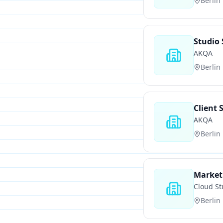
Berlin
Studio 
AKQA
Berlin
Client 
AKQA
Berlin
Market
Cloud St
Berlin