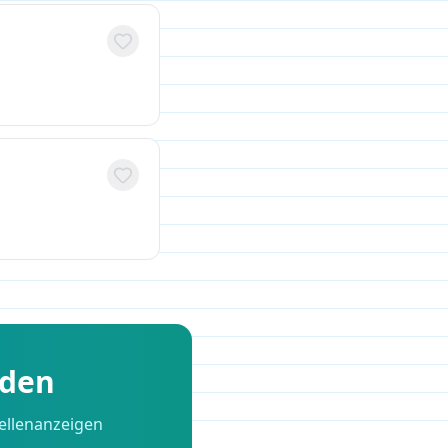
nden
ellenanzeigen