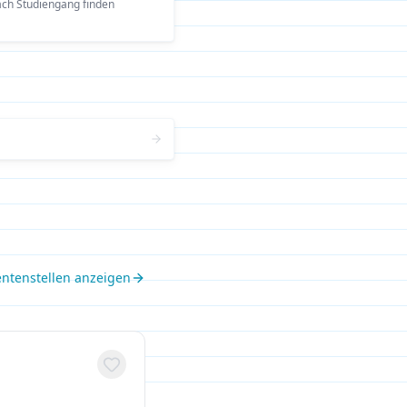
ach Studiengang finden
entenstellen anzeigen