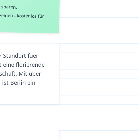
 sparen.
eigen - kostenlos für
r Standort fuer
 eine florierende
schaft. Mit über
ist Berlin ein