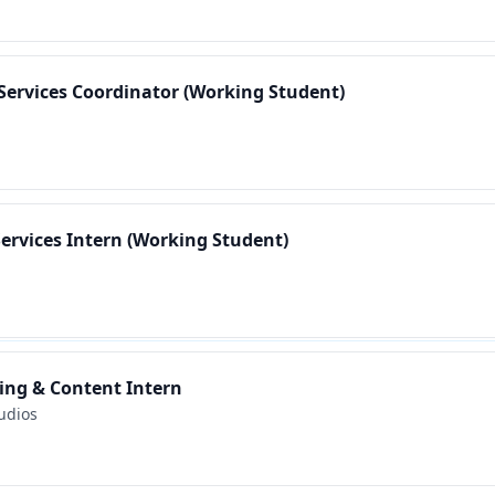
Services Coordinator (Working Student)
Services Intern (Working Student)
ing & Content Intern
udios