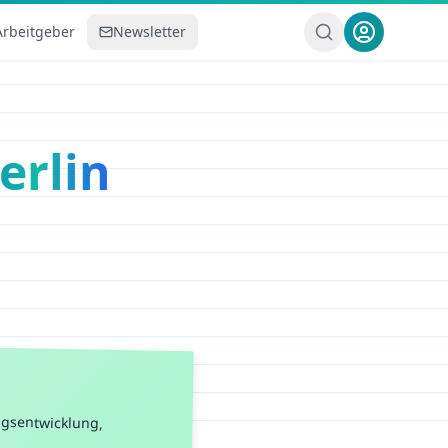
Arbeitgeber
Newsletter
erlin
gsentwicklung,