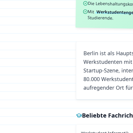
Die Lebenshaltungsko
Mit
Werkstudentenge
Studierende.
Berlin ist als Haup
Werkstudenten mit 
Startup-Szene, inte
80.000 Werkstudente
aufregender Ort für
Beliebte Fachric