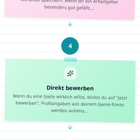
besonders gut gefällt,
...
4
Direkt bewerben
Wenn du eine Stelle wirklich willst, klickst du auf "Jetzt
bewerben". Profilangaben aus deinem Genie-Konto
werden automa
...