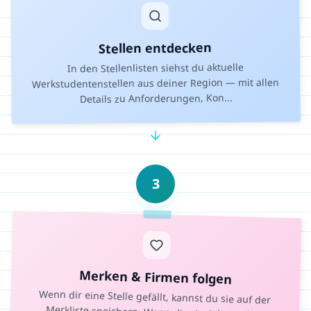
Stellen entdecken
In den Stellenlisten siehst du aktuelle
Werkstudentenstellen aus deiner Region — mit allen
...
Details zu Anforderungen, Kon
3
Merken & Firmen folgen
Wenn dir eine Stelle gefällt, kannst du sie auf der
Merkliste speichern. Wenn dir ein Arbeitgeber