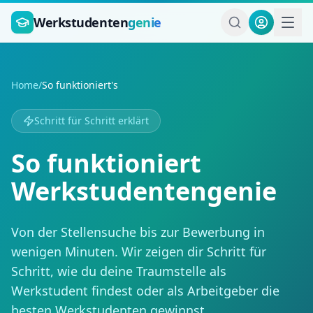
Zum Hauptinhalt springen
Werkstudenten
genie
Home
/
So funktioniert's
Schritt für Schritt erklärt
So funktioniert
Werkstudentengenie
Von der Stellensuche bis zur Bewerbung in
wenigen Minuten. Wir zeigen dir Schritt für
Schritt, wie du deine Traumstelle als
Werkstudent findest oder als Arbeitgeber die
besten Werkstudenten gewinnst.