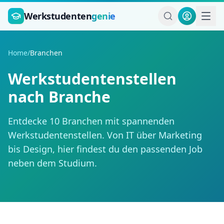
Zum Hauptinhalt springen
Werkstudenten
genie
Home
/
Branchen
Werkstudentenstellen
nach Branche
Entdecke
10
Branchen mit spannenden
Werkstudentenstellen. Von IT über Marketing
bis Design, hier findest du den passenden Job
neben dem Studium.