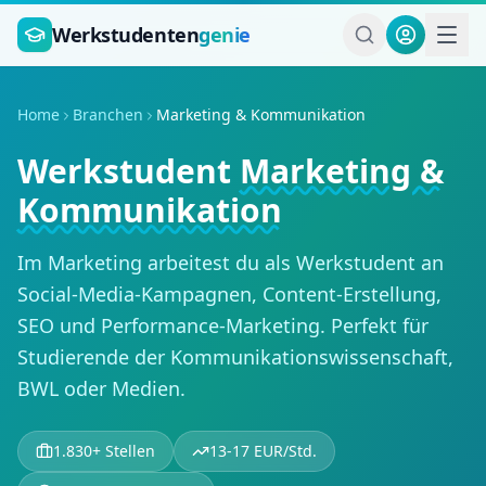
Zum Hauptinhalt springen
Werkstudenten
genie
Home
Branchen
Marketing & Kommunikation
Werkstudent
Marketing &
Kommunikation
Im Marketing arbeitest du als Werkstudent an
Social-Media-Kampagnen, Content-Erstellung,
SEO und Performance-Marketing. Perfekt für
Studierende der Kommunikationswissenschaft,
BWL oder Medien.
1.830
+ Stellen
13
-
17
EUR/Std.