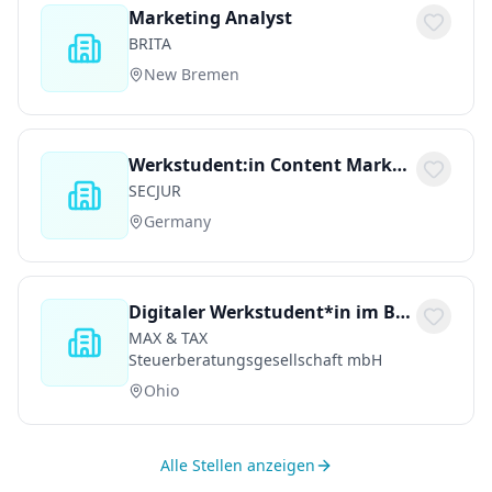
Marketing Analyst
BRITA
New Bremen
Werkstudent:in Content Marketing & Growth - AI Native (m/w/d)
SECJUR
Germany
Digitaler Werkstudent*in im Bereich Marketing
MAX & TAX
Steuerberatungsgesellschaft mbH
Ohio
Alle Stellen anzeigen