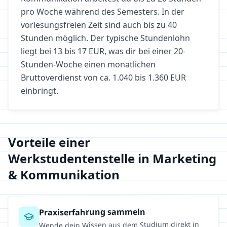
pro Woche während des Semesters. In der
vorlesungsfreien Zeit sind auch bis zu 40
Stunden möglich. Der typische Stundenlohn
liegt bei
13
bis
17
EUR, was dir bei einer 20-
Stunden-Woche einen monatlichen
Bruttoverdienst von ca.
1.040
bis
1.360
EUR
einbringt.
Vorteile einer
Werkstudentenstelle in
Marketing
& Kommunikation
Praxiserfahrung sammeln
Wende dein Wissen aus dem Studium direkt in