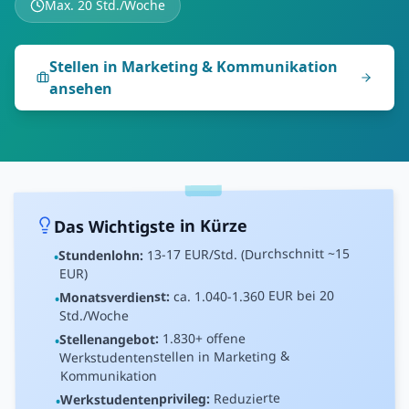
Max. 20 Std./Woche
Stellen in
Marketing & Kommunikation
ansehen
Das Wichtigste in Kürze
15
EUR/Std. (Durchschnitt ~
17
-
13
Stundenlohn:
•
EUR)
EUR bei 20
1.360
-
1.040
ca.
Monatsverdienst:
•
Std./Woche
+ offene
1.830
Stellenangebot:
•
Marketing &
Werkstudentenstellen in
Kommunikation
Reduzierte
Werkstudentenprivileg:
•