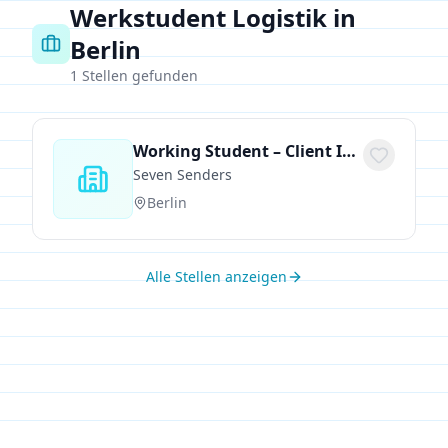
Werkstudent Logistik in
Berlin
1
Stellen gefunden
Working Student – Client Implementation (f/m/X)
Seven Senders
Berlin
Alle Stellen anzeigen