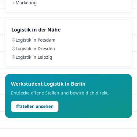
Marketing
Logistik
in der Nähe
Logistik
in
Potsdam
Logistik
in
Dresden
Logistik
in
Leipzig
Werkstudent
Logistik
in
Berlin
Entdecke offene Stellen und bewirb dich direkt.
Stellen ansehen