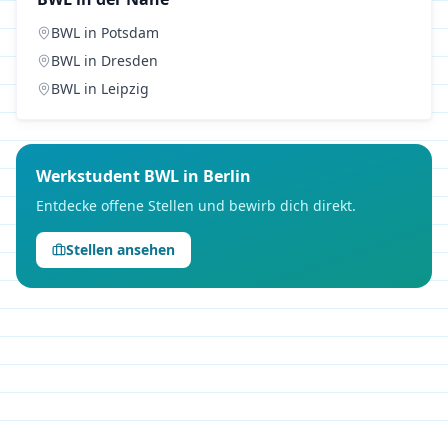
BWL
in
Potsdam
BWL
in
Dresden
BWL
in
Leipzig
Werkstudent
BWL
in
Berlin
Entdecke offene Stellen und bewirb dich direkt.
Stellen ansehen