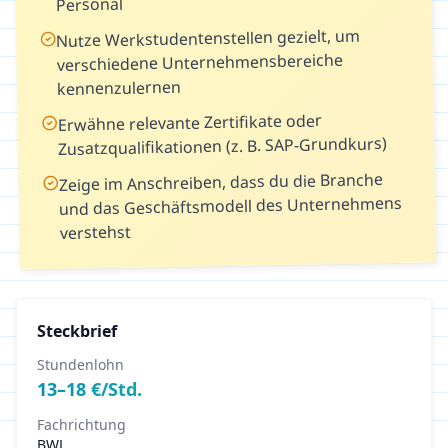
Personal
Nutze Werkstudentenstellen gezielt, um
verschiedene Unternehmensbereiche
kennenzulernen
Erwähne relevante Zertifikate oder
Zusatzqualifikationen (z. B. SAP-Grundkurs)
Zeige im Anschreiben, dass du die Branche
und das Geschäftsmodell des Unternehmens
verstehst
Steckbrief
Stundenlohn
13
–
18
€/Std.
Fachrichtung
BWL