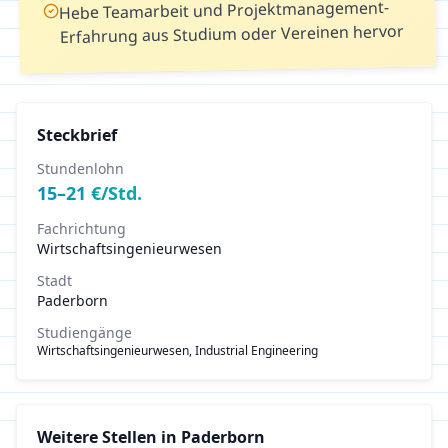
Hebe Teamarbeit und Projektmanagement-
Erfahrung aus Studium oder Vereinen hervor
Steckbrief
Stundenlohn
15
–
21
€/Std.
Fachrichtung
Wirtschaftsingenieurwesen
Stadt
Paderborn
Studiengänge
Wirtschaftsingenieurwesen, Industrial Engineering
Weitere Stellen in
Paderborn