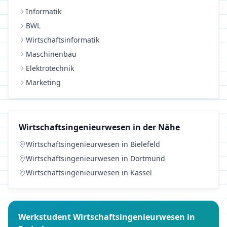
Informatik
BWL
Wirtschaftsinformatik
Maschinenbau
Elektrotechnik
Marketing
Wirtschaftsingenieurwesen
in der Nähe
Wirtschaftsingenieurwesen
in
Bielefeld
Wirtschaftsingenieurwesen
in
Dortmund
Wirtschaftsingenieurwesen
in
Kassel
Werkstudent
Wirtschaftsingenieurwesen
in