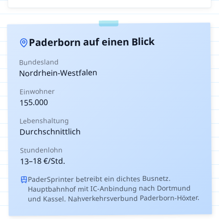
auf einen Blick
Paderborn
Bundesland
Nordrhein-Westfalen
Einwohner
155.000
Lebenshaltung
Durchschnittlich
Stundenlohn
€/Std.
18
–
13
PaderSprinter betreibt ein dichtes Busnetz.
Hauptbahnhof mit IC-Anbindung nach Dortmund
und Kassel. Nahverkehrsverbund Paderborn-Höxter.