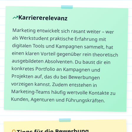
Karriererelevanz
Marketing entwickelt sich rasant weiter – wer
als Werkstudent praktische Erfahrung mit
digitalen Tools und Kampagnen sammelt, hat
einen klaren Vorteil gegenüber rein theoretisch
ausgebildeten Absolventen. Du baust dir ein
konkretes Portfolio an Kampagnen und
Projekten auf, das du bei Bewerbungen
vorzeigen kannst. Zudem entstehen in
Marketing-Teams häufig wertvolle Kontakte zu
Kunden, Agenturen und Führungskräften.
Tipps für die Bewerbung