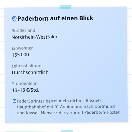
auf einen Blick
Paderborn
Bundesland
Nordrhein-Westfalen
Einwohner
155.000
Lebenshaltung
Durchschnittlich
Stundenlohn
€/Std.
18
–
13
PaderSprinter betreibt ein dichtes Busnetz.
Hauptbahnhof mit IC-Anbindung nach Dortmund
und Kassel. Nahverkehrsverbund Paderborn-Höxter.