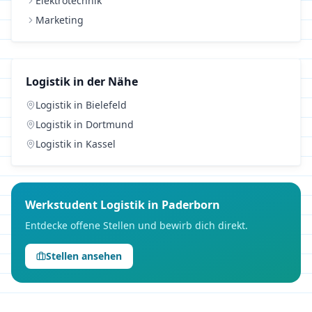
Elektrotechnik
Marketing
Logistik
in der Nähe
Logistik
in
Bielefeld
Logistik
in
Dortmund
Logistik
in
Kassel
Werkstudent
Logistik
in
Paderborn
Entdecke offene Stellen und bewirb dich direkt.
Stellen ansehen