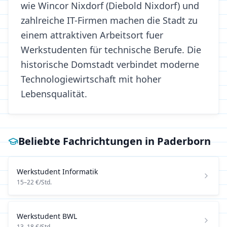
wie Wincor Nixdorf (Diebold Nixdorf) und
zahlreiche IT-Firmen machen die Stadt zu
einem attraktiven Arbeitsort fuer
Werkstudenten für technische Berufe. Die
historische Domstadt verbindet moderne
Technologiewirtschaft mit hoher
Lebensqualität.
Beliebte Fachrichtungen in
Paderborn
Werkstudent
Informatik
15
–
22
€/Std.
Werkstudent
BWL
13
–
18
€/Std.