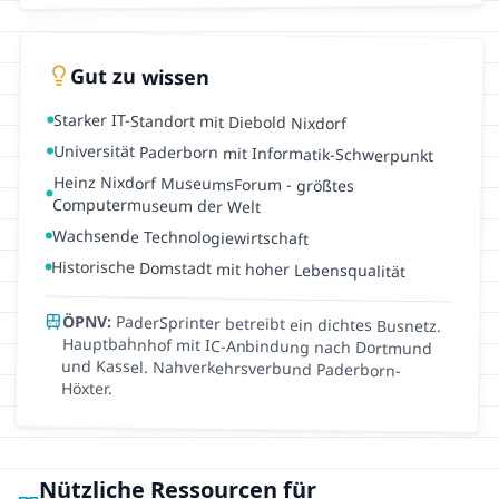
Gut zu wissen
Starker IT-Standort mit Diebold Nixdorf
Universität Paderborn mit Informatik-Schwerpunkt
Heinz Nixdorf MuseumsForum - größtes
Computermuseum der Welt
Wachsende Technologiewirtschaft
Historische Domstadt mit hoher Lebensqualität
ÖPNV:
PaderSprinter betreibt ein dichtes Busnetz.
Hauptbahnhof mit IC-Anbindung nach Dortmund
und Kassel. Nahverkehrsverbund Paderborn-
Höxter.
Nützliche Ressourcen für