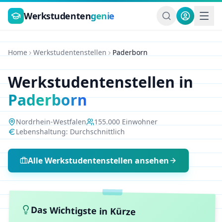
Zum Hauptinhalt springen
Werkstudenten
genie
Home
Werkstudentenstellen
Paderborn
Werkstudentenstellen in
Paderborn
Nordrhein-Westfalen
155.000
Einwohner
Lebenshaltung:
Durchschnittlich
Alle Werkstudentenstellen ansehen
Das Wichtigste in Kürze