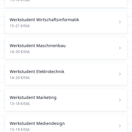
Werkstudent
Wirtschaftsinformatik
15
–
21
€/Std.
Werkstudent
Maschinenbau
14
–
20
€/Std.
Werkstudent
Elektrotechnik
14
–
20
€/Std.
Werkstudent
Marketing
13
–
18
€/Std.
Werkstudent
Mediendesign
13
–
19
€/Std.