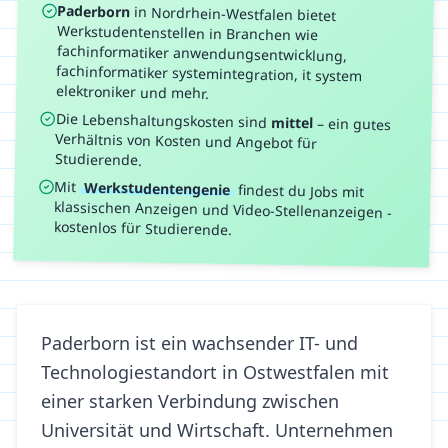
Paderborn
in
Nordrhein-Westfalen
bietet
Werkstudentenstellen in Branchen wie
fachinformatiker anwendungsentwicklung,
fachinformatiker systemintegration, it system
elektroniker
und mehr.
Die Lebenshaltungskosten sind
mittel
–
ein gutes
Verhältnis von Kosten und Angebot für
Studierende.
Mit
Werkstudentengenie
findest du Jobs mit
klassischen Anzeigen und Video-Stellenanzeigen -
kostenlos für Studierende.
Paderborn ist ein wachsender IT- und
Technologiestandort in Ostwestfalen mit
einer starken Verbindung zwischen
Universität und Wirtschaft. Unternehmen