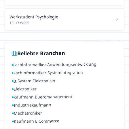
Werkstudent
Psychologie
13
–
17
€/Std.
Beliebte Branchen
Fachinformatiker Anwendungsentwicklung
Fachinformatiker Systemintegration
It System Elektroniker
Elektroniker
Kaufmann Bueromanagement
Industriekaufmann
Mechatroniker
Kaufmann E Commerce