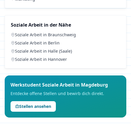
Soziale Arbeit
in der Nähe
Soziale Arbeit
in
Braunschweig
Soziale Arbeit
in
Berlin
Soziale Arbeit
in
Halle (Saale)
Soziale Arbeit
in
Hannover
Werkstudent
Soziale Arbeit
in
Magdeburg
Entdecke offene Stellen und bewirb dich direkt.
Stellen ansehen