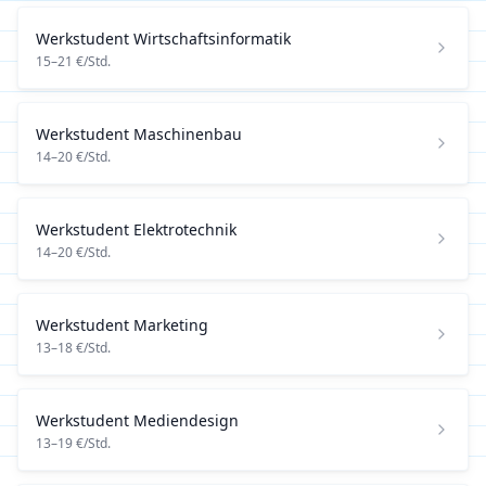
Werkstudent
Wirtschaftsinformatik
15
–
21
€/Std.
Werkstudent
Maschinenbau
14
–
20
€/Std.
Werkstudent
Elektrotechnik
14
–
20
€/Std.
Werkstudent
Marketing
13
–
18
€/Std.
Werkstudent
Mediendesign
13
–
19
€/Std.