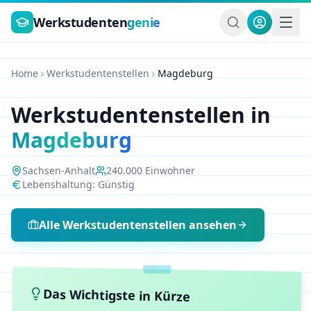
Zum Hauptinhalt springen
Werkstudenten
genie
Home
Werkstudentenstellen
Magdeburg
Werkstudentenstellen in
Magdeburg
Sachsen-Anhalt
240.000
Einwohner
Lebenshaltung:
Günstig
Alle Werkstudentenstellen ansehen
Das Wichtigste in Kürze