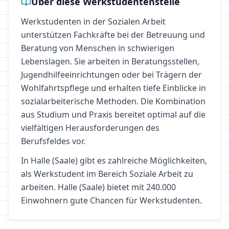
Über diese Werkstudentenstelle
Werkstudenten in der Sozialen Arbeit
unterstützen Fachkräfte bei der Betreuung und
Beratung von Menschen in schwierigen
Lebenslagen. Sie arbeiten in Beratungsstellen,
Jugendhilfeeinrichtungen oder bei Trägern der
Wohlfahrtspflege und erhalten tiefe Einblicke in
sozialarbeiterische Methoden. Die Kombination
aus Studium und Praxis bereitet optimal auf die
vielfältigen Herausforderungen des
Berufsfeldes vor.
In
Halle (Saale)
gibt es zahlreiche Möglichkeiten,
als Werkstudent im Bereich
Soziale Arbeit
zu
arbeiten.
Halle (Saale) bietet mit 240.000
Einwohnern gute Chancen für Werkstudenten.