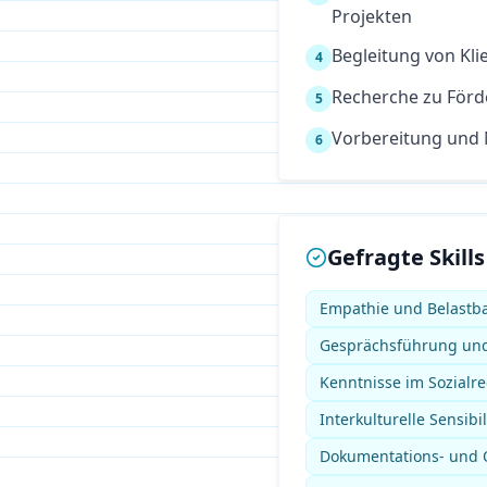
Projekten
Begleitung von Kl
4
Recherche zu Förd
5
Vorbereitung und
6
Gefragte Skills
Empathie und Belastba
Gesprächsführung und
Kenntnisse im Sozialrech
Interkulturelle Sensibil
Dokumentations- und O