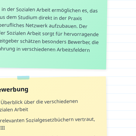
in der Sozialen Arbeit ermöglichen es, das
 aus dem Studium direkt in der Praxis
 berufliches Netzwerk aufzubauen. Der
er Sozialen Arbeit sorgt für hervorragende
eitgeber schätzen besonders Bewerber, die
rfahrung in verschiedenen Arbeitsfeldern
Bewerbung
n Überblick über die verschiedenen
zialen Arbeit
relevanten Sozialgesetzbüchern vertraut,
II