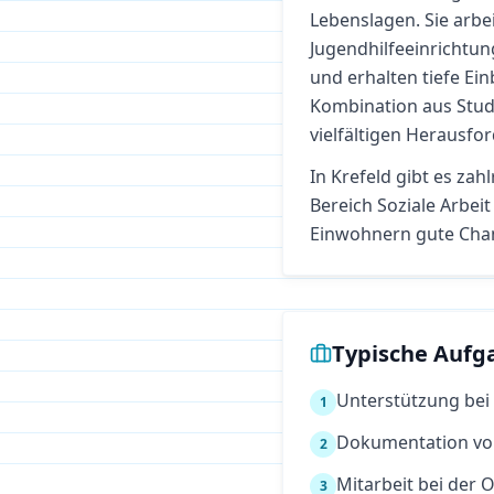
Lebenslagen. Sie arbei
Jugendhilfeeinrichtun
und erhalten tiefe Ein
Kombination aus Studi
vielfältigen Herausfo
In
Krefeld
gibt es zah
Bereich
Soziale Arbeit
Einwohnern gute Cha
Typische Aufg
Unterstützung bei
1
Dokumentation von
2
Mitarbeit bei der
3