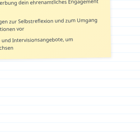
werbung dein ehrenamtliches Engagement
ragen zur Selbstreflexion und zum Umgang
tionen vor
- und Intervisionsangebote, um
achsen