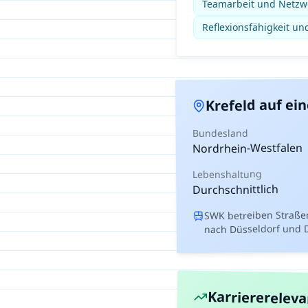
Teamarbeit und Netz
Reflexionsfähigkeit un
auf ein
Krefeld
Bundesland
Nordrhein-Westfalen
Lebenshaltung
Durchschnittlich
SWK betreiben Straße
nach Düsseldorf und 
Karriererelev