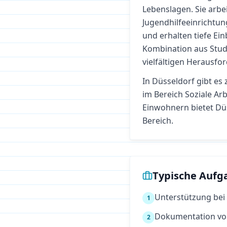
Lebenslagen. Sie arbei
Jugendhilfeeinrichtun
und erhalten tiefe Ein
Kombination aus Studi
vielfältigen Herausfo
In
Düsseldorf
gibt es 
im Bereich
Soziale Arb
Einwohnern bietet Düs
Bereich.
Typische Aufg
Unterstützung bei
1
Dokumentation von
2