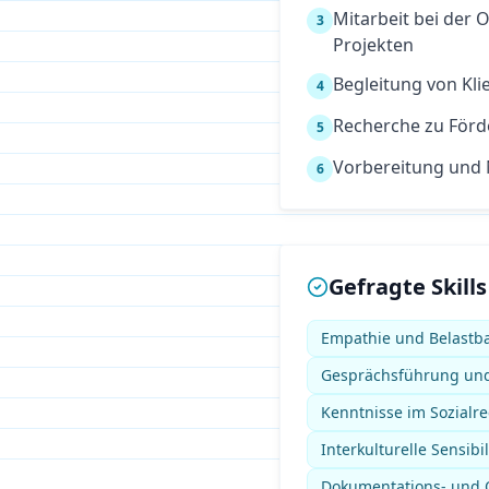
Mitarbeit bei der
3
Projekten
Begleitung von Kl
4
Recherche zu Förd
5
Vorbereitung und
6
Gefragte Skills
Empathie und Belastba
Gesprächsführung und
Kenntnisse im Sozialrech
Interkulturelle Sensibil
Dokumentations- und O