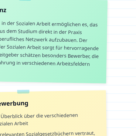
anz
in der Sozialen Arbeit ermöglichen es, das
 aus dem Studium direkt in der Praxis
 berufliches Netzwerk aufzubauen. Der
er Sozialen Arbeit sorgt für hervorragende
eitgeber schätzen besonders Bewerber, die
rfahrung in verschiedenen Arbeitsfeldern
Bewerbung
n Überblick über die verschiedenen
zialen Arbeit
relevanten Sozialgesetzbüchern vertraut,