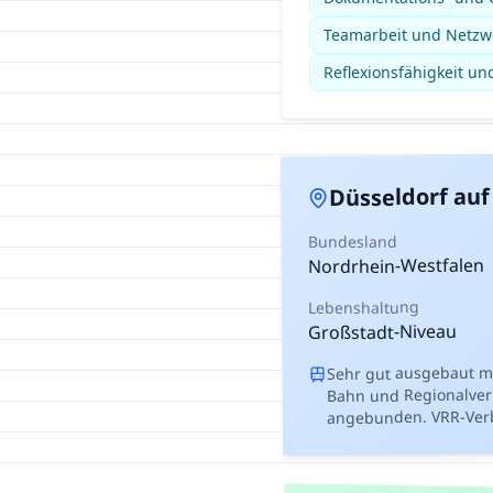
Teamarbeit und Netz
Reflexionsfähigkeit un
auf 
Düsseldorf
Bundesland
Nordrhein-Westfalen
Lebenshaltung
Großstadt-Niveau
Sehr gut ausgebaut mi
Bahn und Regionalverk
angebunden. VRR-Ver