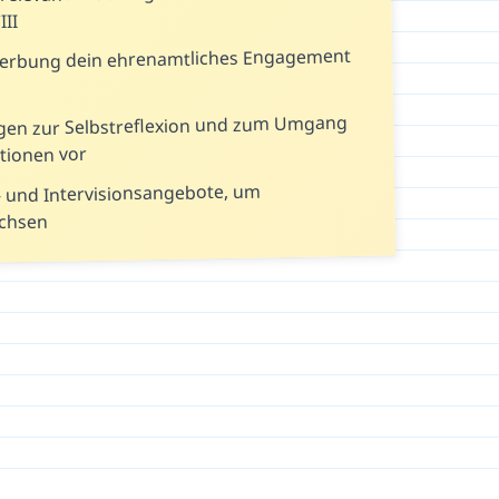
II
werbung dein ehrenamtliches Engagement
ragen zur Selbstreflexion und zum Umgang
tionen vor
- und Intervisionsangebote, um
achsen