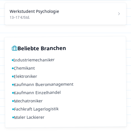
Werkstudent
Psychologie
13
–
17
€/Std.
Beliebte Branchen
Industriemechaniker
Chemikant
Elektroniker
Kaufmann Bueromanagement
Kaufmann Einzelhandel
Mechatroniker
Fachkraft Lagerlogistik
Maler Lackierer