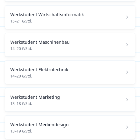
Werkstudent
Wirtschaftsinformatik
15
–
21
€/Std.
Werkstudent
Maschinenbau
14
–
20
€/Std.
Werkstudent
Elektrotechnik
14
–
20
€/Std.
Werkstudent
Marketing
13
–
18
€/Std.
Werkstudent
Mediendesign
13
–
19
€/Std.