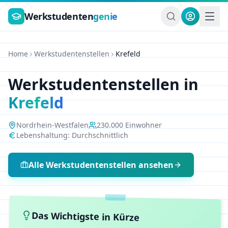
Zum Hauptinhalt springen
Werkstudenten
genie
Home
Werkstudentenstellen
Krefeld
Werkstudentenstellen in
Krefeld
Nordrhein-Westfalen
230.000
Einwohner
Lebenshaltung:
Durchschnittlich
Alle Werkstudentenstellen ansehen
Das Wichtigste in Kürze