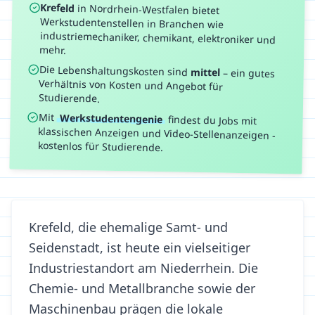
Krefeld
in
Nordrhein-Westfalen
bietet
Werkstudentenstellen in Branchen wie
industriemechaniker, chemikant, elektroniker
und
mehr.
Die Lebenshaltungskosten sind
mittel
–
ein gutes
Verhältnis von Kosten und Angebot für
Studierende.
Mit
Werkstudentengenie
findest du Jobs mit
klassischen Anzeigen und Video-Stellenanzeigen -
kostenlos für Studierende.
Krefeld, die ehemalige Samt- und
Seidenstadt, ist heute ein vielseitiger
Industriestandort am Niederrhein. Die
Chemie- und Metallbranche sowie der
Maschinenbau prägen die lokale