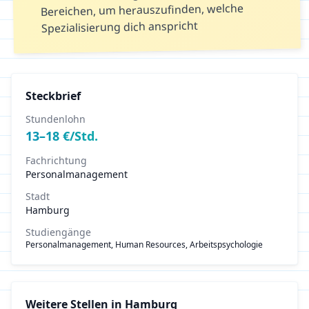
Bereichen, um herauszufinden, welche
Spezialisierung dich anspricht
Steckbrief
Stundenlohn
13
–
18
€/Std.
Fachrichtung
Personalmanagement
Stadt
Hamburg
Studiengänge
Personalmanagement, Human Resources, Arbeitspsychologie
Weitere Stellen in
Hamburg