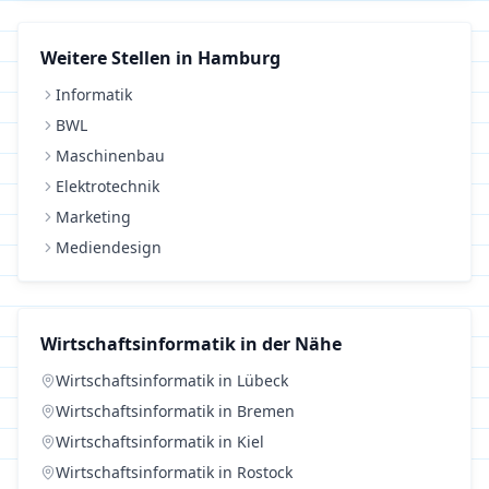
Weitere Stellen in
Hamburg
Informatik
BWL
Maschinenbau
Elektrotechnik
Marketing
Mediendesign
Wirtschaftsinformatik
in der Nähe
Wirtschaftsinformatik
in
Lübeck
Wirtschaftsinformatik
in
Bremen
Wirtschaftsinformatik
in
Kiel
Wirtschaftsinformatik
in
Rostock