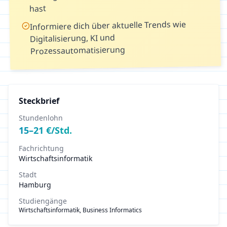
hast
Informiere dich über aktuelle Trends wie
Digitalisierung, KI und
Prozessautomatisierung
Steckbrief
Stundenlohn
15
–
21
€/Std.
Fachrichtung
Wirtschaftsinformatik
Stadt
Hamburg
Studiengänge
Wirtschaftsinformatik, Business Informatics