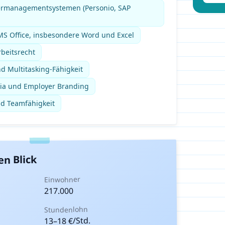
ermanagementsystemen (Personio, SAP
S Office, insbesondere Word und Excel
beitsrecht
d Multitasking-Fähigkeit
edia und Employer Branding
nd Teamfähigkeit
en Blick
Einwohner
217.000
Stundenlohn
€/Std.
18
–
13