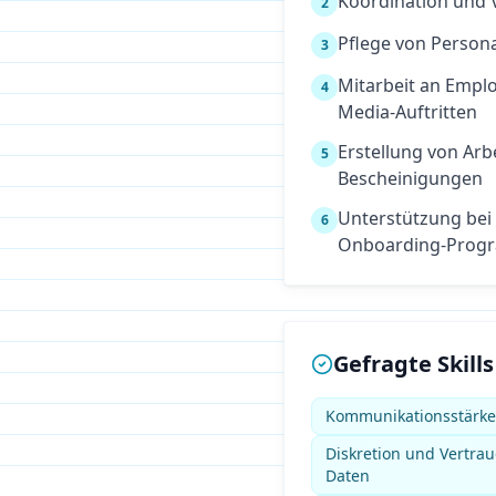
Koordination und 
2
Pflege von Perso
3
Mitarbeit an Empl
4
Media-Auftritten
Erstellung von Arb
5
Bescheinigungen
Unterstützung bei
6
Onboarding-Prog
Gefragte Skills
Kommunikationsstärk
Diskretion und Vertra
Daten