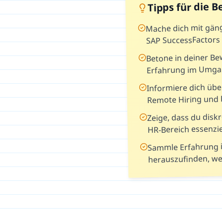
Tipps für die 
Mache dich mit gän
SAP SuccessFactors 
Betone in deiner B
Erfahrung im Umga
Informiere dich übe
Remote Hiring und 
Zeige, dass du diskr
HR-Bereich essenzie
Sammle Erfahrung i
herauszufinden, wel