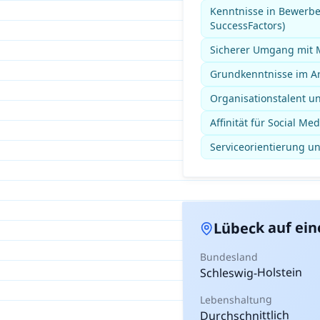
Kenntnisse in Bewerb
SuccessFactors)
Sicherer Umgang mit M
Grundkenntnisse im Ar
Organisationstalent un
Affinität für Social M
Serviceorientierung u
auf ein
Lübeck
Bundesland
Schleswig-Holstein
Lebenshaltung
Durchschnittlich