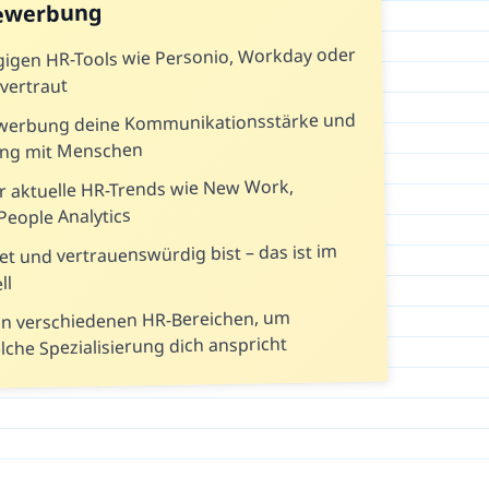
Bewerbung
gigen HR-Tools wie Personio, Workday oder
vertraut
ewerbung deine Kommunikationsstärke und
ng mit Menschen
r aktuelle HR-Trends wie New Work,
People Analytics
et und vertrauenswürdig bist – das ist im
ll
n verschiedenen HR-Bereichen, um
che Spezialisierung dich anspricht