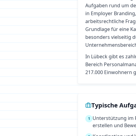
Aufgaben rund um den 
in Employer Brandin
arbeitsrechtliche Frag
Grundlage für eine K
besonders vielseitig 
Unternehmensbereic
In
Lübeck
gibt es zahl
Bereich
Personalman
217.000 Einwohnern g
Typische Aufg
Unterstützung im 
1
erstellen und Bew