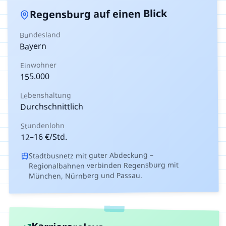
auf einen Blick
Regensburg
Bundesland
Bayern
Einwohner
155.000
Lebenshaltung
Durchschnittlich
Stundenlohn
€/Std.
16
–
12
Stadtbusnetz mit guter Abdeckung –
Regionalbahnen verbinden Regensburg mit
München, Nürnberg und Passau.