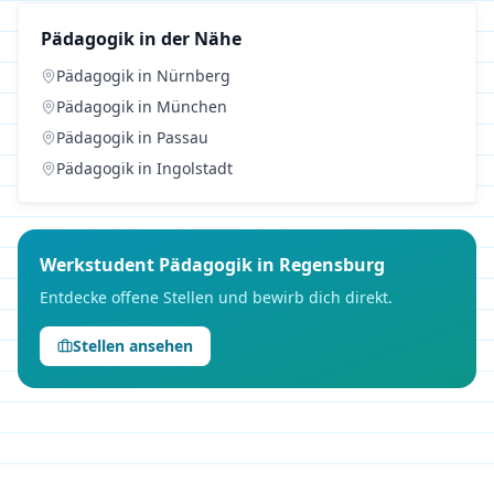
Pädagogik
in der Nähe
Pädagogik
in
Nürnberg
Pädagogik
in
München
Pädagogik
in
Passau
Pädagogik
in
Ingolstadt
Werkstudent
Pädagogik
in
Regensburg
Entdecke offene Stellen und bewirb dich direkt.
Stellen ansehen