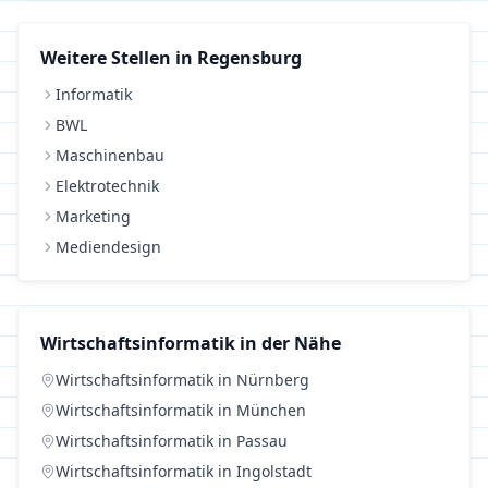
Weitere Stellen in
Regensburg
Informatik
BWL
Maschinenbau
Elektrotechnik
Marketing
Mediendesign
Wirtschaftsinformatik
in der Nähe
Wirtschaftsinformatik
in
Nürnberg
Wirtschaftsinformatik
in
München
Wirtschaftsinformatik
in
Passau
Wirtschaftsinformatik
in
Ingolstadt