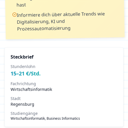
hast
Informiere dich über aktuelle Trends wie
Digitalisierung, KI und
Prozessautomatisierung
Steckbrief
Stundenlohn
15
–
21
€/Std.
Fachrichtung
Wirtschaftsinformatik
Stadt
Regensburg
Studiengänge
Wirtschaftsinformatik, Business Informatics