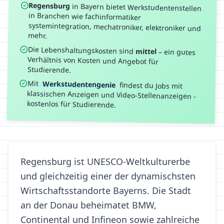
Regensburg
in
Bayern
bietet Werkstudentenstellen
in Branchen wie
fachinformatiker
systemintegration, mechatroniker, elektroniker
und
mehr.
Die Lebenshaltungskosten sind
mittel
–
ein gutes
Verhältnis von Kosten und Angebot für
Studierende.
Mit
Werkstudentengenie
findest du Jobs mit
klassischen Anzeigen und Video-Stellenanzeigen -
kostenlos für Studierende.
Regensburg ist UNESCO-Weltkulturerbe
und gleichzeitig einer der dynamischsten
Wirtschaftsstandorte Bayerns. Die Stadt
an der Donau beheimatet BMW,
Continental und Infineon sowie zahlreiche