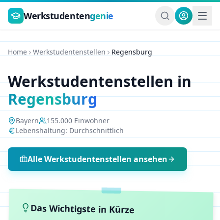
Zum Hauptinhalt springen
Werkstudenten
genie
Home
Werkstudentenstellen
Regensburg
Werkstudentenstellen in
Regensburg
Bayern
155.000
Einwohner
Lebenshaltung:
Durchschnittlich
Alle Werkstudentenstellen ansehen
Das Wichtigste in Kürze