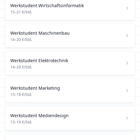
Werkstudent
Wirtschaftsinformatik
15
–
21
€/Std.
Werkstudent
Maschinenbau
14
–
20
€/Std.
Werkstudent
Elektrotechnik
14
–
20
€/Std.
Werkstudent
Marketing
13
–
18
€/Std.
Werkstudent
Mediendesign
13
–
19
€/Std.