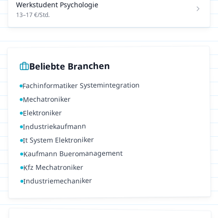
Werkstudent
Psychologie
13
–
17
€/Std.
Beliebte Branchen
Fachinformatiker Systemintegration
Mechatroniker
Elektroniker
Industriekaufmann
It System Elektroniker
Kaufmann Bueromanagement
Kfz Mechatroniker
Industriemechaniker