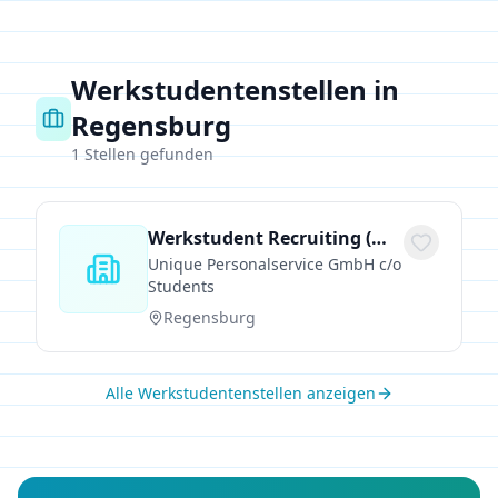
Werkstudentenstellen in
Regensburg
1
Stellen gefunden
Werkstudent Recruiting (m/w/d) - ab 15€
Unique Personalservice GmbH c/o
Students
Regensburg
Alle Werkstudentenstellen anzeigen