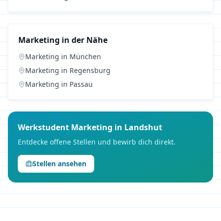
Marketing
in der Nähe
Marketing
in
München
Marketing
in
Regensburg
Marketing
in
Passau
Werkstudent
Marketing
in
Landshut
Entdecke offene Stellen und bewirb dich direkt.
Stellen ansehen