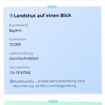
auf einen Blick
Landshut
Bundesland
Bayern
Einwohner
75.000
Lebenshaltung
Durchschnittlich
Stundenlohn
€/Std.
18
–
13
Stadtbusnetz – direkte Bahnverbindung nach
München (ca. 60 Min.) und Regensburg.