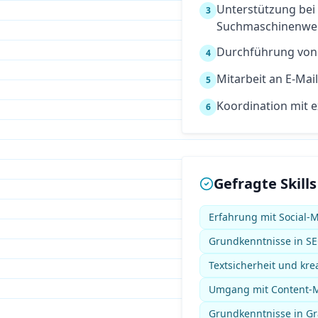
Unterstützung bei
3
Suchmaschinenwer
Durchführung von
4
Mitarbeit an E-Ma
5
Koordination mit 
6
Gefragte Skills
Erfahrung mit Social-
Grundkenntnisse in SE
Textsicherheit und kre
Umgang mit Content-
Grundkenntnisse in Gra