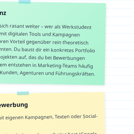
anz
sich rasant weiter – wer als Werkstudent
g mit digitalen Tools und Kampagnen
aren Vorteil gegenüber rein theoretisch
ten. Du baust dir ein konkretes Portfolio
ojekten auf, das du bei Bewerbungen
dem entstehen in Marketing-Teams häufig
u Kunden, Agenturen und Führungskräften.
Bewerbung
 mit eigenen Kampagnen, Texten oder Social-