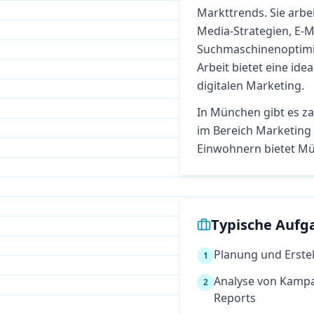
Markttrends. Sie arbe
Media-Strategien, E-
Suchmaschinenoptimie
Arbeit bietet eine ide
digitalen Marketing.
In
München
gibt es z
im Bereich
Marketing
Einwohnern bietet Mün
Typische Aufg
Planung und Erstel
1
Analyse von Kamp
2
Reports