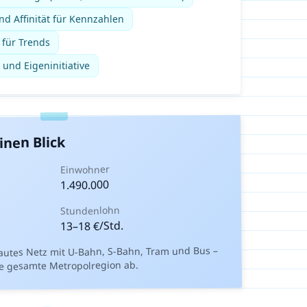
d Affinität für Kennzahlen
 für Trends
 und Eigeninitiative
inen Blick
Einwohner
1.490.000
Stundenlohn
€/Std.
18
–
13
utes Netz mit U-Bahn, S-Bahn, Tram und Bus –
e gesamte Metropolregion ab.