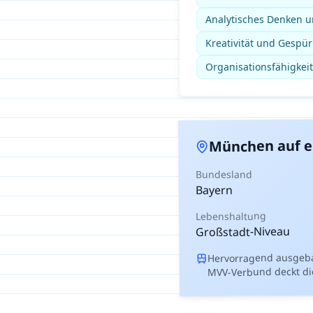
Analytisches Denken un
Kreativität und Gespür
Organisationsfähigkeit
auf e
München
Bundesland
Bayern
Lebenshaltung
Großstadt-Niveau
Hervorragend ausgeba
MVV-Verbund deckt di