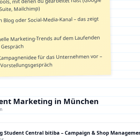
ols, mit denen du gearbeitet hast (Google
Suite, Mailchimp)
n Blog oder Social-Media-Kanal – das zeigt
tuelle Marketing-Trends auf dem Laufenden
m Gespräch
e Kampagnenidee für das Unternehmen vor –
 Vorstellungsgespräch
ent Marketing in München
en