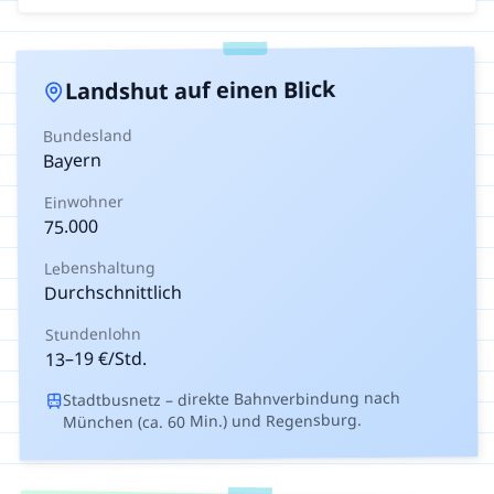
auf einen Blick
Landshut
Bundesland
Bayern
Einwohner
75.000
Lebenshaltung
Durchschnittlich
Stundenlohn
€/Std.
19
–
13
Stadtbusnetz – direkte Bahnverbindung nach
München (ca. 60 Min.) und Regensburg.