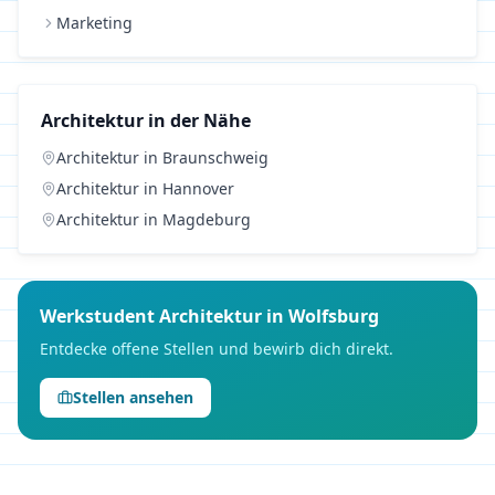
Marketing
Architektur
in der Nähe
Architektur
in
Braunschweig
Architektur
in
Hannover
Architektur
in
Magdeburg
Werkstudent
Architektur
in
Wolfsburg
Entdecke offene Stellen und bewirb dich direkt.
Stellen ansehen