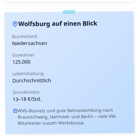
auf einen Blick
Wolfsburg
Bundesland
Niedersachsen
Einwohner
125.000
Lebenshaltung
Durchschnittlich
Stundenlohn
€/Std.
18
–
13
WVG-Busnetz und gute Bahnanbindung nach
Braunschweig, Hannover und Berlin – viele VW-
Mitarbeiter nutzen Werksbusse.