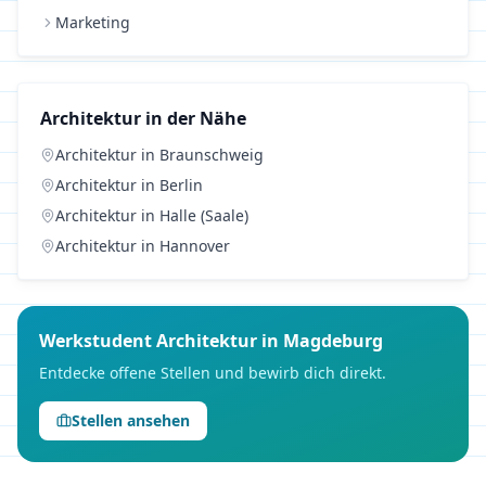
Marketing
Architektur
in der Nähe
Architektur
in
Braunschweig
Architektur
in
Berlin
Architektur
in
Halle (Saale)
Architektur
in
Hannover
Werkstudent
Architektur
in
Magdeburg
Entdecke offene Stellen und bewirb dich direkt.
Stellen ansehen