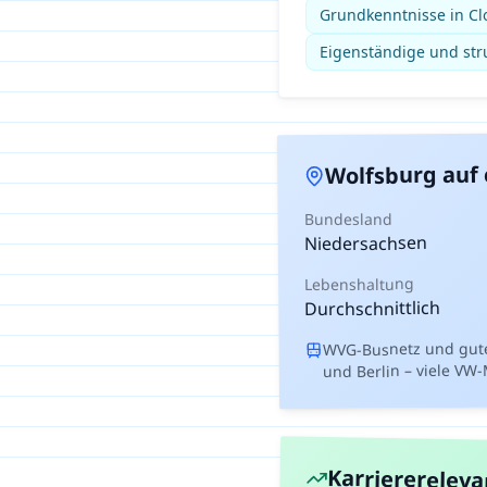
Grundkenntnisse in Cl
Eigenständige und stru
auf 
Wolfsburg
Bundesland
Niedersachsen
Lebenshaltung
Durchschnittlich
WVG-Busnetz und gut
und Berlin – viele VW
Karrierereleva