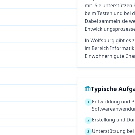
mit. Sie unterstütze
beim Testen und bei
Dabei sammeln sie wer
Entwicklungsprozess
In
Wolfsburg
gibt es 
im Bereich
Informatik
Einwohnern gute Cha
Typische Aufg
Entwicklung und P
1
Softwareanwendu
Erstellung und Du
2
Unterstützung bei
3