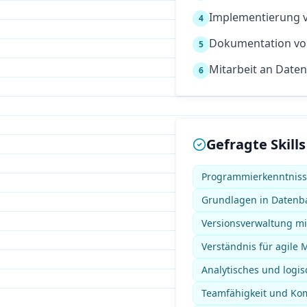
Implementierung v
4
Dokumentation von
5
Mitarbeit an Date
6
Gefragte Skills
Programmierkenntnisse 
Grundlagen in Datenb
Versionsverwaltung mit
Verständnis für agile
Analytisches und log
Teamfähigkeit und Ko