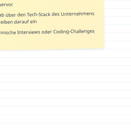
hervor
rab über den Tech-Stack des Unternehmens
eiben darauf ein
chnische Interviews oder Coding-Challenges