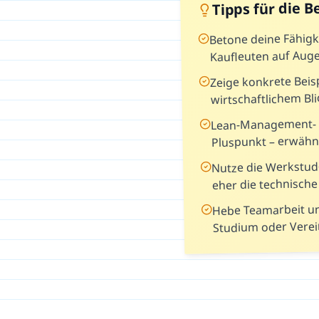
Tipps für die 
Betone deine Fähigk
Kaufleuten auf Au
Zeige konkrete Beis
wirtschaftlichem Bli
Lean-Management- o
Pluspunkt – erwähn
Nutze die Werkstud
eher die technische 
Hebe Teamarbeit u
Studium oder Verei