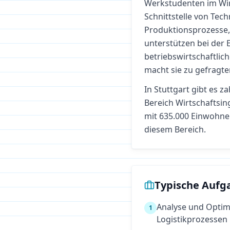
Werkstudenten im Wir
Schnittstelle von Tech
Produktionsprozesse,
unterstützen bei der
betriebswirtschaftliche
macht sie zu gefragte
In
Stuttgart
gibt es za
Bereich
Wirtschaftsi
mit 635.000 Einwohnern
diesem Bereich.
Typische Aufg
Analyse und Optim
1
Logistikprozessen