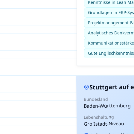
Kenntnisse in Lean M
Grundlagen in ERP-Sys
Projektmanagement-Fä
Analytisches Denkver
Kommunikationsstärke 
Gute Englischkenntnis
auf e
Stuttgart
Bundesland
Baden-Württemberg
Lebenshaltung
Großstadt-Niveau