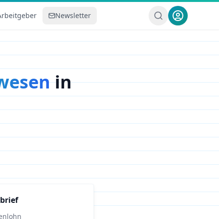
Arbeitgeber
Newsletter
rwesen
in
brief
enlohn