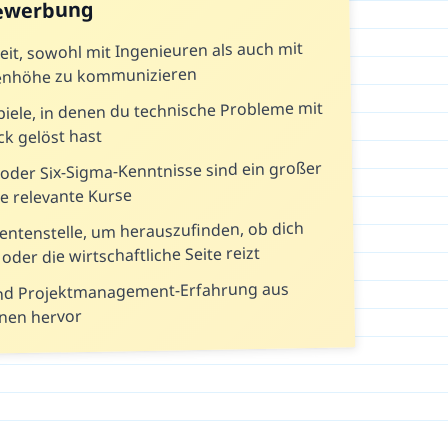
Bewerbung
eit, sowohl mit Ingenieuren als auch mit
genhöhe zu kommunizieren
piele, in denen du technische Probleme mit
ck gelöst hast
der Six-Sigma-Kenntnisse sind ein großer
e relevante Kurse
entenstelle, um herauszufinden, ob dich
oder die wirtschaftliche Seite reizt
nd Projektmanagement-Erfahrung aus
nen hervor