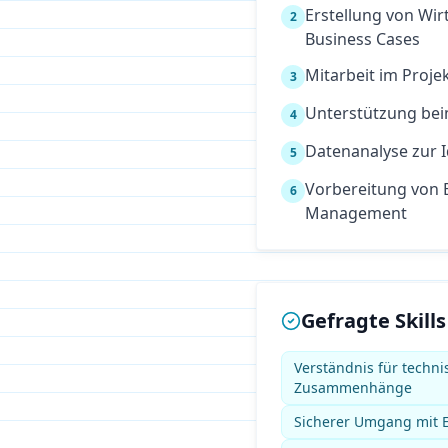
Erstellung von Wi
2
Business Cases
Mitarbeit im Proj
3
Unterstützung be
4
Datenanalyse zur I
5
Vorbereitung von 
6
Management
Gefragte Skills
Verständnis für techni
Zusammenhänge
Sicherer Umgang mit E