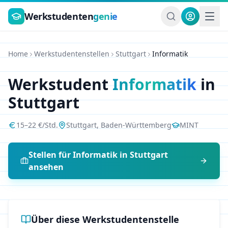
Zum Hauptinhalt springen
Werkstudenten
genie
Home
Werkstudentenstellen
Stuttgart
Informatik
Werkstudent
Informatik
in
Stuttgart
15
–
22
€/Std.
Stuttgart
,
Baden-Württemberg
MINT
Stellen für
Informatik
in
Stuttgart
ansehen
Über diese Werkstudentenstelle