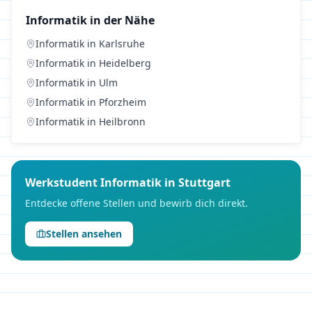
Informatik
in der Nähe
Informatik
in
Karlsruhe
Informatik
in
Heidelberg
Informatik
in
Ulm
Informatik
in
Pforzheim
Informatik
in
Heilbronn
Werkstudent
Informatik
in
Stuttgart
Entdecke offene Stellen und bewirb dich direkt.
Stellen ansehen