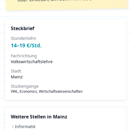
Steckbrief
Stundenlohn
14
–
19
€/Std.
Fachrichtung
Volkswirtschaftslehre
Stadt
Mainz
Studiengänge
VWL, Economics, Wirtschaftswissenschaften
Weitere Stellen in
Mainz
Informatik