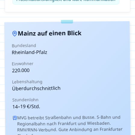
auf einen Blick
Mainz
Bundesland
Rheinland-Pfalz
Einwohner
220.000
Lebenshaltung
Überdurchschnittlich
Stundenlohn
€/Std.
19
–
14
MVG betreibt Straßenbahn und Busse. S-Bahn und
Regionalbahn nach Frankfurt und Wiesbaden.
RMV/RNN-Verbund. Gute Anbindung an Frankfurter