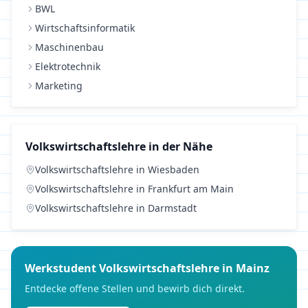
BWL
Wirtschaftsinformatik
Maschinenbau
Elektrotechnik
Marketing
Volkswirtschaftslehre
in der Nähe
Volkswirtschaftslehre
in
Wiesbaden
Volkswirtschaftslehre
in
Frankfurt am Main
Volkswirtschaftslehre
in
Darmstadt
Werkstudent
Volkswirtschaftslehre
in
Mainz
Entdecke offene Stellen und bewirb dich direkt.