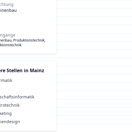
ichtung
inenbau
engänge
enbau, Produktionstechnik,
ktionstechnik
re Stellen in
Mainz
rmatik
schaftsinformatik
trotechnik
keting
iendesign