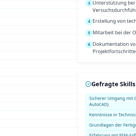
Unterstützung bei
3
Versuchsdurchfüh
Erstellung von tec
4
Mitarbeit bei der
5
Dokumentation vo
6
Projektfortschritt
Gefragte Skills
Sicherer Umgang mit 
AutoCAD)
Kenntnisse in Technis
Grundlagen der Fertig
Erfahrung mit FEM-Sof