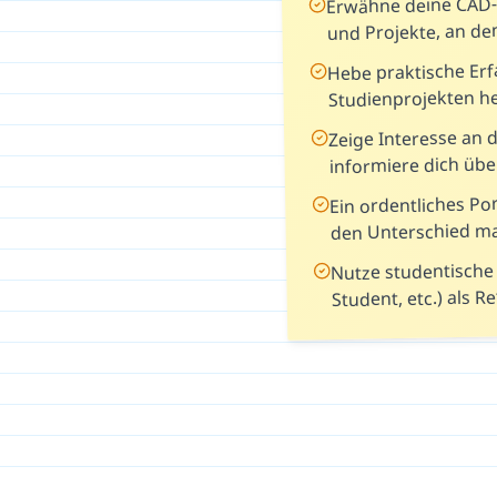
Erwähne deine CAD
und Projekte, an de
Hebe praktische Er
Studienprojekten h
Zeige Interesse an
informiere dich üb
Ein ordentliches Po
den Unterschied m
Nutze studentische
Student, etc.) als R