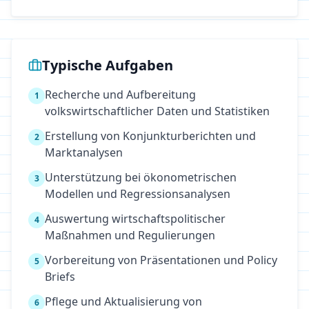
Typische Aufgaben
Recherche und Aufbereitung
1
volkswirtschaftlicher Daten und Statistiken
Erstellung von Konjunkturberichten und
2
Marktanalysen
Unterstützung bei ökonometrischen
3
Modellen und Regressionsanalysen
Auswertung wirtschaftspolitischer
4
Maßnahmen und Regulierungen
Vorbereitung von Präsentationen und Policy
5
Briefs
Pflege und Aktualisierung von
6