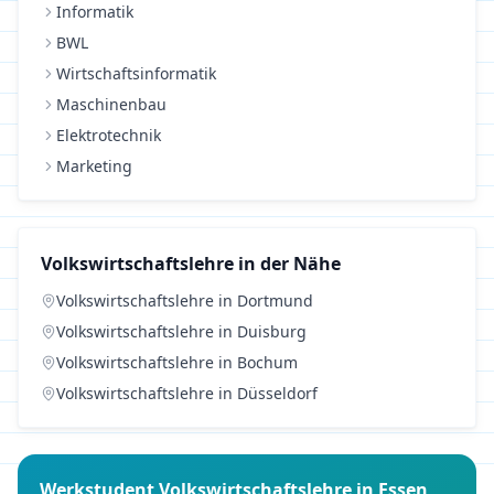
Informatik
BWL
Wirtschaftsinformatik
Maschinenbau
Elektrotechnik
Marketing
Volkswirtschaftslehre
in der Nähe
Volkswirtschaftslehre
in
Dortmund
Volkswirtschaftslehre
in
Duisburg
Volkswirtschaftslehre
in
Bochum
Volkswirtschaftslehre
in
Düsseldorf
Werkstudent
Volkswirtschaftslehre
in
Essen