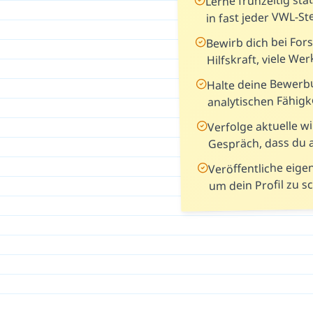
in fast jeder VWL-S
Bewirb dich bei For
Hilfskraft, viele W
Halte deine Bewerbu
analytischen Fähigk
Verfolge aktuelle w
Gespräch, dass du 
Veröffentliche eige
um dein Profil zu s