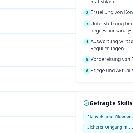
Statistiken
Erstellung von Ko
2
Unterstützung be
3
Regressionsanaly
Auswertung wirts
4
Regulierungen
Vorbereitung von P
5
Pflege und Aktual
6
Gefragte Skills
Statistik- und Ökonome
Sicherer Umgang mit E