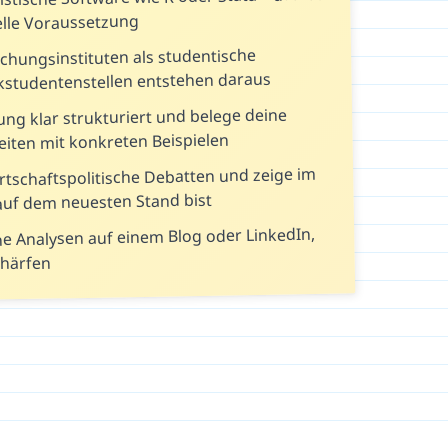
telle Voraussetzung
schungsinstituten als studentische
erkstudentenstellen entstehen daraus
ng klar strukturiert und belege deine
eiten mit konkreten Beispielen
irtschaftspolitische Debatten und zeige im
auf dem neuesten Stand bist
ne Analysen auf einem Blog oder LinkedIn,
chärfen