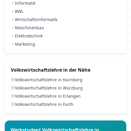
Informatik
BWL
Wirtschaftsinformatik
Maschinenbau
Elektrotechnik
Marketing
Volkswirtschaftslehre
in der Nähe
Volkswirtschaftslehre
in
Nürnberg
Volkswirtschaftslehre
in
Würzburg
Volkswirtschaftslehre
in
Erlangen
Volkswirtschaftslehre
in
Fürth
Werkstudent
Volkswirtschaftslehre
in