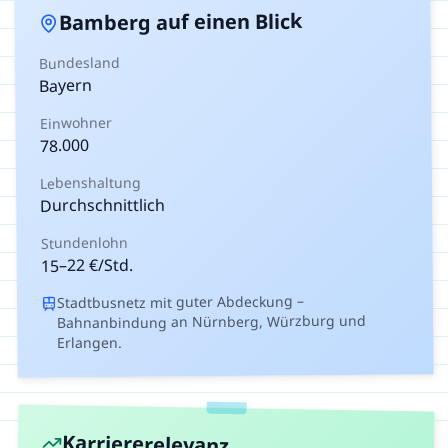
auf einen Blick
Bamberg
Bundesland
Bayern
Einwohner
78.000
Lebenshaltung
Durchschnittlich
Stundenlohn
€/Std.
22
–
15
Stadtbusnetz mit guter Abdeckung –
Bahnanbindung an Nürnberg, Würzburg und
Erlangen.
Karriererelevanz