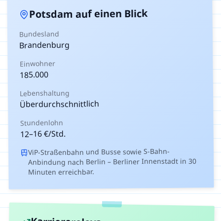
auf einen Blick
Potsdam
Bundesland
Brandenburg
Einwohner
185.000
Lebenshaltung
Überdurchschnittlich
Stundenlohn
€/Std.
16
–
12
ViP-Straßenbahn und Busse sowie S-Bahn-
Anbindung nach Berlin – Berliner Innenstadt in 30
Minuten erreichbar.