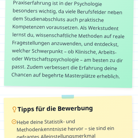
Praxiserfahrung ist in der Psychologie
besonders wichtig, da viele Berufsfelder neben
dem Studienabschluss auch praktische
Kompetenzen voraussetzen. Als Werkstudent
lernst du, wissenschaftliche Methoden auf reale
Fragestellungen anzuwenden, und entdeckst,
welcher Schwerpunkt – ob Klinische, Arbeits-
oder Wirtschaftspsychologie – am besten zu dir
passt. Zudem verbessert die Erfahrung deine
Chancen auf begehrte Masterplätze erheblich.
Tipps für die Bewerbung
Hebe deine Statistik- und
Methodenkenntnisse hervor – sie sind ein
gefragtes Alleinstellungsmerkmal