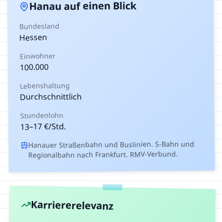
auf einen Blick
Hanau
Bundesland
Hessen
Einwohner
100.000
Lebenshaltung
Durchschnittlich
Stundenlohn
€/Std.
17
–
13
Hanauer Straßenbahn und Buslinien. S-Bahn und
Regionalbahn nach Frankfurt. RMV-Verbund.
Karriererelevanz