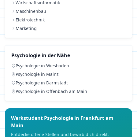
Wirtschaftsinformatik
Maschinenbau
Elektrotechnik
Marketing
Psychologie
in der Nähe
Psychologie
in
Wiesbaden
Psychologie
in
Mainz
Psychologie
in
Darmstadt
Psychologie
in
Offenbach am Main
Werkstudent
Psychologie
in
Frankfurt am
Main
Entdecke offene Stellen und bewirb dich direkt.