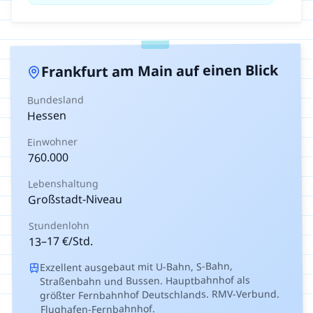
auf einen Blick
Frankfurt am Main
Bundesland
Hessen
Einwohner
760.000
Lebenshaltung
Großstadt-Niveau
Stundenlohn
€/Std.
17
–
13
Exzellent ausgebaut mit U-Bahn, S-Bahn,
Straßenbahn und Bussen. Hauptbahnhof als
größter Fernbahnhof Deutschlands. RMV-Verbund.
Flughafen-Fernbahnhof.