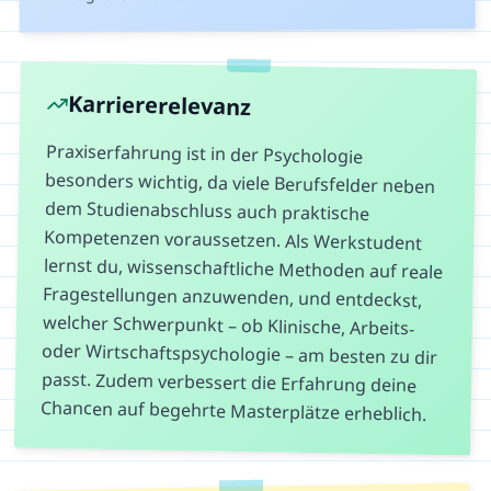
Karriererelevanz
Praxiserfahrung ist in der Psychologie
besonders wichtig, da viele Berufsfelder neben
dem Studienabschluss auch praktische
Kompetenzen voraussetzen. Als Werkstudent
lernst du, wissenschaftliche Methoden auf reale
Fragestellungen anzuwenden, und entdeckst,
welcher Schwerpunkt – ob Klinische, Arbeits-
oder Wirtschaftspsychologie – am besten zu dir
passt. Zudem verbessert die Erfahrung deine
Chancen auf begehrte Masterplätze erheblich.