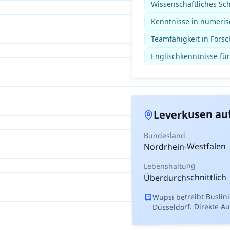
Wissenschaftliches Sch
Kenntnisse in numeris
Teamfähigkeit in For
Englischkenntnisse für
auf
Leverkusen
Bundesland
Nordrhein-Westfalen
Lebenshaltung
Überdurchschnittlich
Wupsi betreibt Buslin
Düsseldorf. Direkte 