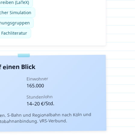
reiben (LaTeX)
cher Simulation
schungsgruppen
 Fachliteratur
 einen Blick
Einwohner
165.000
Stundenlohn
€/Std.
20
–
14
ien. S-Bahn und Regionalbahn nach Köln und
Autobahnanbindung. VRS-Verbund.