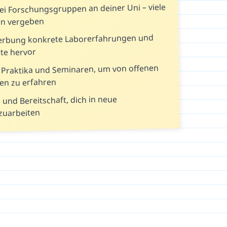
bei Forschungsgruppen an deiner Uni – viele
rn vergeben
erbung konkrete Laborerfahrungen und
te hervor
 Praktika und Seminaren, um von offenen
en zu erfahren
e und Bereitschaft, dich in neue
zuarbeiten