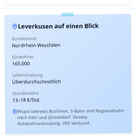
auf einen Blick
Leverkusen
Bundesland
Nordrhein-Westfalen
Einwohner
165.000
Lebenshaltung
Überdurchschnittlich
Stundenlohn
€/Std.
18
–
13
Wupsi betreibt Buslinien. S-Bahn und Regionalbahn
nach Köln und Düsseldorf. Direkte
Autobahnanbindung. VRS-Verbund.