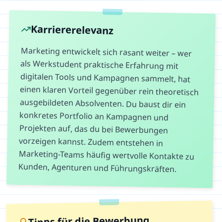
Karriererelevanz
Marketing entwickelt sich rasant weiter – wer
als Werkstudent praktische Erfahrung mit
digitalen Tools und Kampagnen sammelt, hat
einen klaren Vorteil gegenüber rein theoretisch
ausgebildeten Absolventen. Du baust dir ein
konkretes Portfolio an Kampagnen und
Projekten auf, das du bei Bewerbungen
vorzeigen kannst. Zudem entstehen in
Marketing-Teams häufig wertvolle Kontakte zu
Kunden, Agenturen und Führungskräften.
Tipps für die Bewerbung