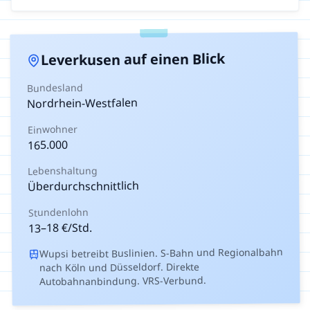
auf einen Blick
Leverkusen
Bundesland
Nordrhein-Westfalen
Einwohner
165.000
Lebenshaltung
Überdurchschnittlich
Stundenlohn
€/Std.
18
–
13
Wupsi betreibt Buslinien. S-Bahn und Regionalbahn
nach Köln und Düsseldorf. Direkte
Autobahnanbindung. VRS-Verbund.