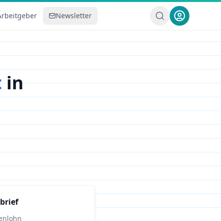
Arbeitgeber
Newsletter
t
in
brief
enlohn