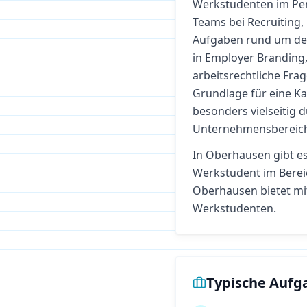
Werkstudenten im Pe
Teams bei Recruiting,
Aufgaben rund um den 
in Employer Brandin
arbeitsrechtliche Frag
Grundlage für eine K
besonders vielseitig 
Unternehmensbereic
In
Oberhausen
gibt es
Werkstudent im Bere
Oberhausen bietet mi
Werkstudenten.
Typische Aufg