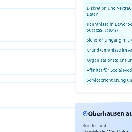
Diskretion und Vertra
Daten
Kenntnisse in Bewerb
SuccessFactors)
Sicherer Umgang mit M
Grundkenntnisse im Ar
Organisationstalent un
Affinität für Social M
Serviceorientierung u
au
Oberhausen
Bundesland
Nordrhein-Westfalen