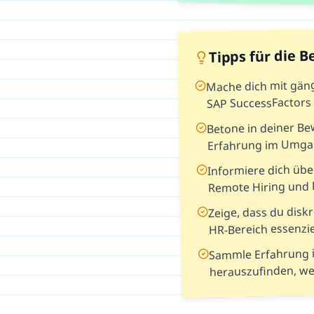
Tipps für die 
Mache dich mit gän
SAP SuccessFactors 
Betone in deiner B
Erfahrung im Umga
Informiere dich übe
Remote Hiring und 
Zeige, dass du diskr
HR-Bereich essenzie
Sammle Erfahrung i
herauszufinden, wel