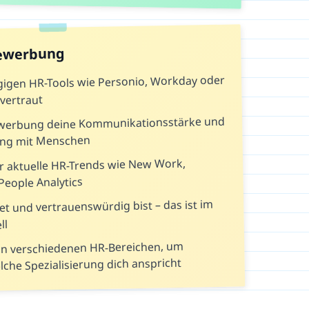
Bewerbung
gigen HR-Tools wie Personio, Workday oder
vertraut
ewerbung deine Kommunikationsstärke und
ng mit Menschen
r aktuelle HR-Trends wie New Work,
People Analytics
et und vertrauenswürdig bist – das ist im
ll
n verschiedenen HR-Bereichen, um
che Spezialisierung dich anspricht