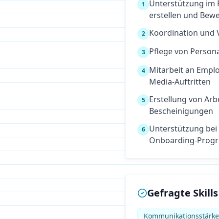
Unterstützung im 
1
erstellen und Bew
Koordination und 
2
Pflege von Perso
3
Mitarbeit an Empl
4
Media-Auftritten
Erstellung von Arb
5
Bescheinigungen
Unterstützung bei
6
Onboarding-Prog
Gefragte Skills
Kommunikationsstärk