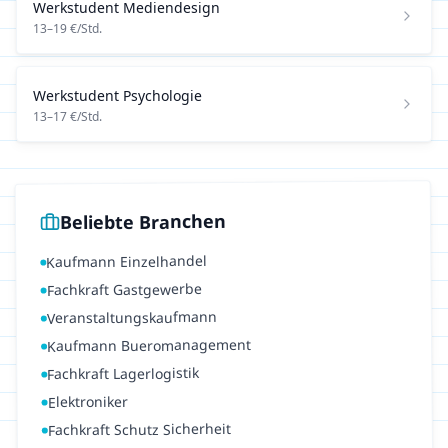
Werkstudent
Mediendesign
13
–
19
€/Std.
Werkstudent
Psychologie
13
–
17
€/Std.
Beliebte Branchen
Kaufmann Einzelhandel
Fachkraft Gastgewerbe
Veranstaltungskaufmann
Kaufmann Bueromanagement
Fachkraft Lagerlogistik
Elektroniker
Fachkraft Schutz Sicherheit