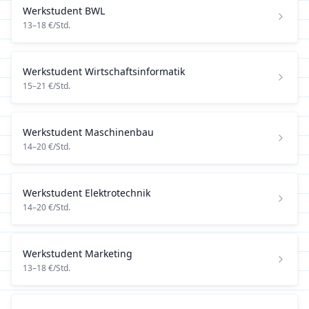
Werkstudent
BWL
13
–
18
€/Std.
Werkstudent
Wirtschaftsinformatik
15
–
21
€/Std.
Werkstudent
Maschinenbau
14
–
20
€/Std.
Werkstudent
Elektrotechnik
14
–
20
€/Std.
Werkstudent
Marketing
13
–
18
€/Std.