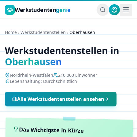
Zum Hauptinhalt springen
Werkstudenten
genie
Home
Werkstudentenstellen
Oberhausen
Werkstudentenstellen in
Oberhausen
Nordrhein-Westfalen
210.000
Einwohner
Lebenshaltung:
Durchschnittlich
Alle Werkstudentenstellen ansehen
Das Wichtigste in Kürze