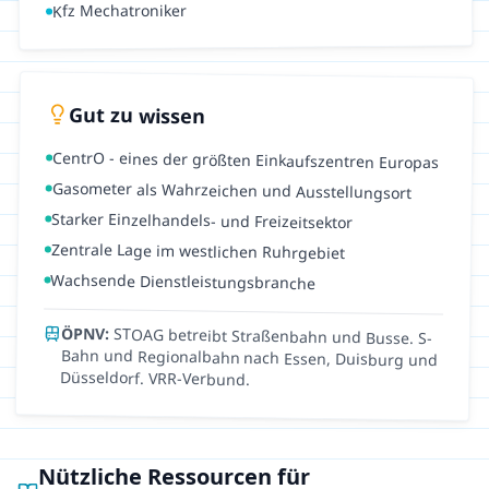
Kfz Mechatroniker
Gut zu wissen
CentrO - eines der größten Einkaufszentren Europas
Gasometer als Wahrzeichen und Ausstellungsort
Starker Einzelhandels- und Freizeitsektor
Zentrale Lage im westlichen Ruhrgebiet
Wachsende Dienstleistungsbranche
ÖPNV:
STOAG betreibt Straßenbahn und Busse. S-
Bahn und Regionalbahn nach Essen, Duisburg und
Düsseldorf. VRR-Verbund.
Nützliche Ressourcen für