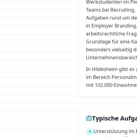
Werkstudenten im Pe
Teams bei Recruiting,
Aufgaben rund um den 
in Employer Brandin
arbeitsrechtliche Frag
Grundlage für eine K
besonders vielseitig 
Unternehmensbereic
In
Hildesheim
gibt es 
im Bereich
Personal
mit 102.000 Einwohne
Typische Aufg
Unterstützung im 
1