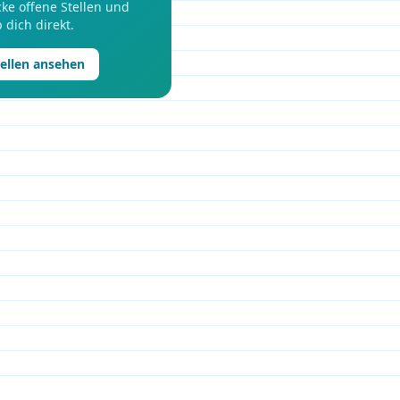
ke offene Stellen und
 dich direkt.
tellen ansehen