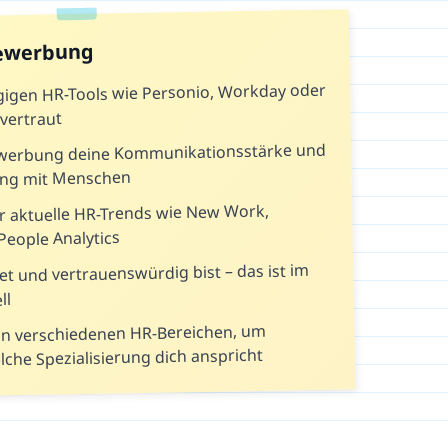
Bewerbung
gigen HR-Tools wie Personio, Workday oder
vertraut
ewerbung deine Kommunikationsstärke und
ng mit Menschen
r aktuelle HR-Trends wie New Work,
People Analytics
et und vertrauenswürdig bist – das ist im
ll
n verschiedenen HR-Bereichen, um
che Spezialisierung dich anspricht