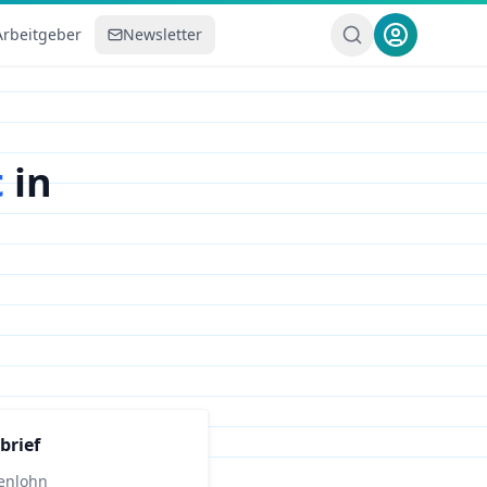
Arbeitgeber
Newsletter
t
in
brief
enlohn