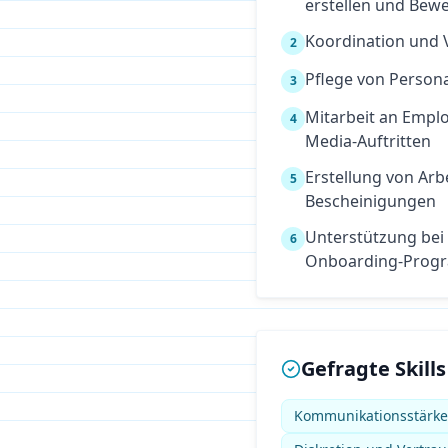
erstellen und Bew
Koordination und 
2
Pflege von Perso
3
Mitarbeit an Empl
4
Media-Auftritten
Erstellung von Arb
5
Bescheinigungen
Unterstützung bei
6
Onboarding-Prog
Gefragte Skills
Kommunikationsstärk