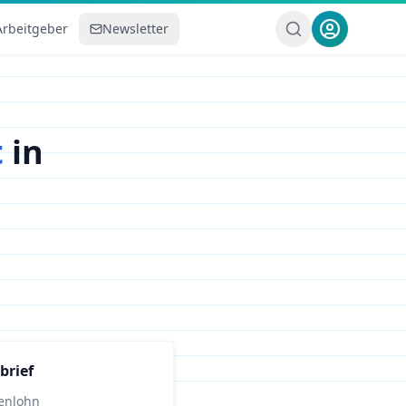
Arbeitgeber
Newsletter
t
in
brief
enlohn