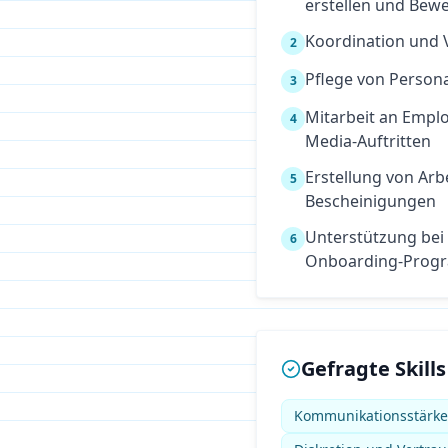
erstellen und Bew
Koordination und 
2
Pflege von Perso
3
Mitarbeit an Empl
4
Media-Auftritten
Erstellung von Arb
5
Bescheinigungen
Unterstützung bei
6
Onboarding-Prog
Gefragte Skills
Kommunikationsstärk