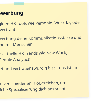
Bewerbung
gigen HR-Tools wie Personio, Workday oder
vertraut
ewerbung deine Kommunikationsstärke und
ng mit Menschen
r aktuelle HR-Trends wie New Work,
People Analytics
et und vertrauenswürdig bist – das ist im
ll
n verschiedenen HR-Bereichen, um
che Spezialisierung dich anspricht