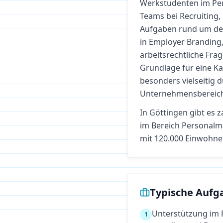
Werkstudenten im Pe
Teams bei Recruiting,
Aufgaben rund um den 
in Employer Brandin
arbeitsrechtliche Frag
Grundlage für eine K
besonders vielseitig 
Unternehmensbereic
In
Göttingen
gibt es z
im Bereich
Personal
mit 120.000 Einwohne
Typische Aufg
Unterstützung im 
1