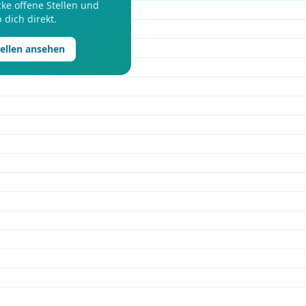
ke offene Stellen und
 dich direkt.
tellen ansehen