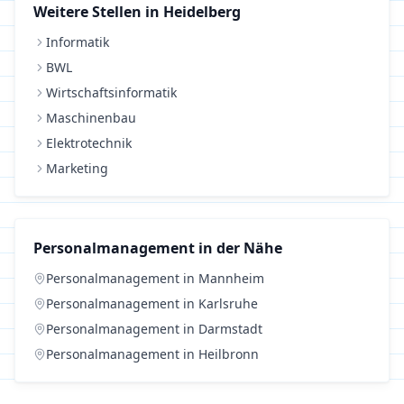
Weitere Stellen in
Heidelberg
Informatik
BWL
Wirtschaftsinformatik
Maschinenbau
Elektrotechnik
Marketing
Personalmanagement
in der Nähe
Personalmanagement
in
Mannheim
Personalmanagement
in
Karlsruhe
Personalmanagement
in
Darmstadt
Personalmanagement
in
Heilbronn