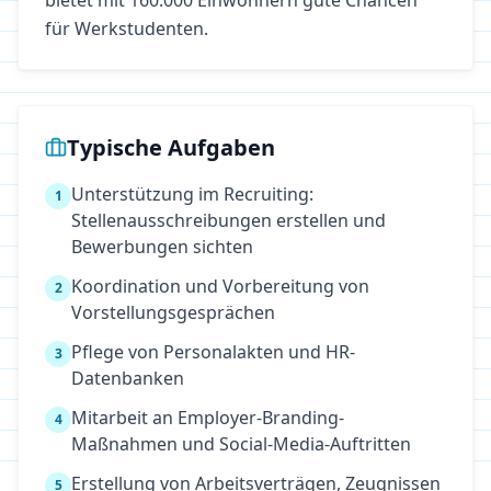
bietet mit 160.000 Einwohnern gute Chancen
für Werkstudenten.
Typische Aufgaben
Unterstützung im Recruiting:
1
Stellenausschreibungen erstellen und
Bewerbungen sichten
Koordination und Vorbereitung von
2
Vorstellungsgesprächen
Pflege von Personalakten und HR-
3
Datenbanken
Mitarbeit an Employer-Branding-
4
Maßnahmen und Social-Media-Auftritten
Erstellung von Arbeitsverträgen, Zeugnissen
5