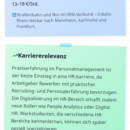
€/Std.
18
–
13
Straßenbahn und Bus im VRN-Verbund – S-Bahn
Rhein-Neckar nach Mannheim, Karlsruhe und
Frankfurt.
Karriererelevanz
Praxiserfahrung im Personalmanagement ist
der beste Einstieg in eine HR-Karriere, da
Arbeitgeber Bewerber mit praktischer
Recruiting- und Personalerfahrung bevorzugen.
Die Digitalisierung im HR-Bereich schafft zudem
neue Rollen wie People Analytics oder Digital
HR. Werkstudenten, die verschiedene HR-
Bereiche kennenlernen, können sich später
gezielt spezialisieren.