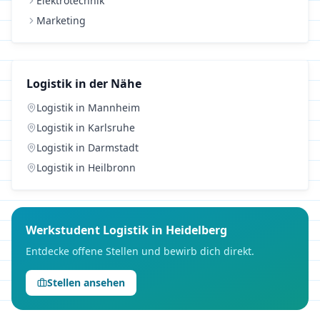
Elektrotechnik
Marketing
Logistik
in der Nähe
Logistik
in
Mannheim
Logistik
in
Karlsruhe
Logistik
in
Darmstadt
Logistik
in
Heilbronn
Werkstudent
Logistik
in
Heidelberg
Entdecke offene Stellen und bewirb dich direkt.
Stellen ansehen