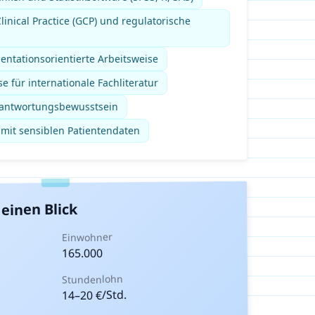
linical Practice (GCP) und regulatorische
entationsorientierte Arbeitsweise
e für internationale Fachliteratur
rantwortungsbewusstsein
mit sensiblen Patientendaten
einen Blick
Einwohner
165.000
Stundenlohn
€/Std.
20
–
14